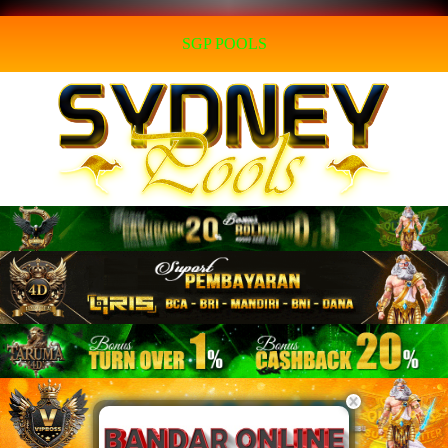
SGP POOLS