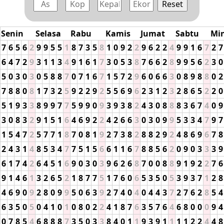
Senin
Selasa
Rabu
Kamis
Jumat
Sabtu
Mi
7
6
5
6
2
9
9
5
5
1
8
7
3
5
8
1
0
9
2
2
9
6
2
2
4
9
9
1
6
7
2
7
6
4
7
2
9
3
1
1
3
4
9
1
6
1
7
3
0
5
3
8
7
6
6
2
8
9
9
5
6
2
3
0
5
0
3
0
3
0
5
8
8
7
0
7
1
6
7
1
5
7
2
9
6
0
6
6
3
0
8
9
8
8
0
2
7
8
8
0
8
1
7
3
2
5
9
2
2
9
2
5
5
6
9
6
2
3
1
2
3
2
8
6
5
2
2
0
5
1
9
3
3
8
9
9
7
7
5
9
9
0
9
3
9
3
8
2
4
3
0
8
8
8
3
6
7
4
0
9
3
0
8
3
2
9
1
5
1
6
4
6
9
2
2
4
2
6
6
3
0
3
0
9
9
5
3
3
4
7
9
7
1
5
4
7
2
5
7
7
1
8
7
0
8
1
9
2
7
3
8
2
8
8
2
9
2
4
8
6
9
6
7
8
2
4
3
1
4
8
5
3
4
7
7
5
1
5
6
6
1
1
6
7
8
8
5
6
2
0
9
0
3
3
3
9
6
1
7
4
2
6
4
5
1
6
9
0
3
0
3
9
6
2
6
8
7
0
0
8
8
9
1
9
2
2
7
6
9
1
4
6
1
3
2
6
5
2
1
8
7
7
5
1
7
6
0
6
5
3
5
0
5
3
9
3
7
1
2
8
4
6
9
0
9
2
8
0
9
9
5
0
6
3
9
2
7
4
0
4
0
4
4
3
7
2
7
6
2
8
5
4
6
3
5
0
5
0
4
1
0
1
0
8
0
2
2
4
1
8
7
6
3
5
7
6
4
6
8
0
0
0
9
4
0
7
8
5
4
6
8
8
8
7
3
5
0
3
3
8
4
0
1
1
9
3
9
1
1
1
1
2
2
4
4
8