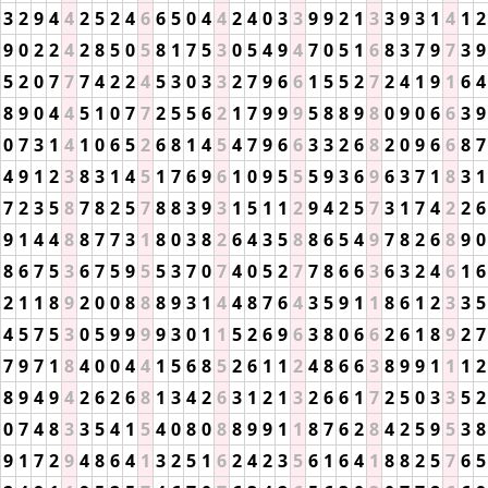
3
2
9
4
4
2
5
2
4
6
6
5
0
4
4
2
4
0
3
3
9
9
2
1
3
3
9
3
1
4
1
2
9
0
2
2
4
2
8
5
0
5
8
1
7
5
3
0
5
4
9
4
7
0
5
1
6
8
3
7
9
7
3
9
5
2
0
7
7
7
4
2
2
4
5
3
0
3
3
2
7
9
6
6
1
5
5
2
7
2
4
1
9
1
6
4
8
9
0
4
4
5
1
0
7
7
2
5
5
6
2
1
7
9
9
9
5
8
8
9
8
0
9
0
6
6
3
9
0
7
3
1
4
1
0
6
5
2
6
8
1
4
5
4
7
9
6
6
3
3
2
6
8
2
0
9
6
6
8
7
4
9
1
2
3
8
3
1
4
5
1
7
6
9
6
1
0
9
5
5
5
9
3
6
9
6
3
7
1
8
3
1
7
2
3
5
8
7
8
2
5
7
8
8
3
9
3
1
5
1
1
2
9
4
2
5
7
3
1
7
4
2
2
6
9
1
4
4
8
8
7
7
3
1
8
0
3
8
2
6
4
3
5
8
8
6
5
4
9
7
8
2
6
8
9
0
8
6
7
5
3
6
7
5
9
5
5
3
7
0
7
4
0
5
2
7
7
8
6
6
3
6
3
2
4
6
1
6
2
1
1
8
9
2
0
0
8
8
8
9
3
1
4
4
8
7
6
4
3
5
9
1
1
8
6
1
2
3
3
5
4
5
7
5
3
0
5
9
9
9
9
3
0
1
1
5
2
6
9
6
3
8
0
6
6
2
6
1
8
9
2
7
7
9
7
1
8
4
0
0
4
4
1
5
6
8
5
2
6
1
1
2
4
8
6
6
3
8
9
9
1
1
1
2
8
9
4
9
4
2
6
2
6
8
1
3
4
2
6
3
1
2
1
3
2
6
6
1
7
2
5
0
3
3
5
2
0
7
4
8
3
3
5
4
1
5
4
0
8
0
8
8
9
9
1
1
8
7
6
2
8
4
2
5
9
5
3
8
9
1
7
2
9
4
8
6
4
1
3
2
5
1
6
2
4
2
3
5
6
1
6
4
1
8
8
2
5
7
6
5