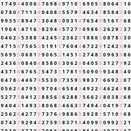
1
7
4
9
4
4
0
0
6
6
7
6
9
8
8
9
7
1
0
1
6
9
0
5
5
8
0
6
4
1
1
6
0
7
8
0
8
7
1
1
3
4
0
4
0
8
8
5
5
7
9
7
4
6
3
4
7
8
5
8
4
3
3
0
9
9
3
5
8
8
9
4
7
2
3
0
4
8
3
0
0
3
1
4
7
6
5
4
9
5
1
6
1
7
6
8
1
9
6
4
1
4
7
1
6
7
8
2
9
4
4
5
7
2
7
9
0
9
8
6
5
2
6
2
9
2
3
7
0
4
6
2
8
5
3
8
8
7
4
2
4
5
9
2
3
6
2
8
1
8
8
6
5
0
8
7
8
6
3
0
4
7
1
5
6
7
5
6
5
2
5
1
9
1
1
7
6
0
4
4
6
7
2
2
4
1
2
4
2
6
9
6
5
6
9
5
5
0
6
8
1
9
9
0
6
5
2
1
4
5
1
6
2
7
4
8
3
0
9
6
3
9
8
6
2
4
3
6
9
0
8
4
0
4
8
5
8
0
8
3
0
6
2
8
0
4
0
5
5
3
1
2
7
9
9
2
4
3
7
1
8
6
7
6
5
2
5
4
7
3
1
1
7
8
1
9
5
0
9
0
9
9
3
4
8
3
4
0
0
4
7
8
6
4
4
6
7
4
5
5
3
0
3
7
3
5
9
5
9
8
3
7
1
6
6
9
2
2
0
7
0
5
6
2
8
4
7
9
5
5
9
7
0
4
4
6
5
8
4
3
4
9
2
2
4
4
6
2
4
6
9
8
5
2
7
7
5
0
4
1
2
3
8
8
5
6
2
6
2
8
8
7
5
6
6
2
8
8
0
3
8
2
6
8
9
4
0
4
4
1
4
9
3
3
8
0
6
8
5
4
6
6
3
9
7
4
9
4
4
0
4
1
9
1
7
4
2
5
6
2
8
4
2
7
7
5
7
3
7
6
4
9
8
8
6
5
3
9
2
8
1
5
7
1
0
1
6
8
0
7
4
3
7
9
2
9
4
4
2
7
5
9
5
8
3
7
1
8
4
0
9
9
9
0
9
9
2
2
2
1
7
9
3
9
3
3
7
7
2
9
7
9
5
6
2
8
0
6
8
5
8
5
4
9
4
3
9
7
2
9
1
7