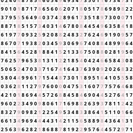
0
2
4
0
4
8
7
8
5
4
6
0
5
4
9
4
9
3
4
7
3
5
0
1
1
6
7
3
4
7
3
1
9
0
1
0
1
8
7
1
7
8
6
5
6
0
6
2
0
7
1
8
0
5
1
7
8
6
9
8
9
8
2
2
3
7
9
5
5
5
6
4
9
4
0
3
7
4
2
8
9
6
1
7
3
5
1
8
9
7
3
0
0
0
7
1
8
8
7
1
8
5
1
5
7
3
4
0
3
1
4
6
7
8
0
8
4
4
5
4
9
6
3
5
8
4
1
8
6
1
9
7
7
0
9
3
2
5
9
2
0
8
8
2
4
8
3
2
7
6
2
4
6
9
1
9
0
9
5
7
8
6
7
0
7
1
9
3
8
2
0
3
4
5
9
3
0
6
9
6
7
4
0
8
8
4
8
9
9
9
6
4
8
4
1
5
6
4
5
2
8
1
8
8
4
1
5
2
1
3
3
6
7
5
0
8
8
0
2
8
1
9
5
0
7
6
2
5
7
9
6
5
3
8
1
3
1
1
2
2
1
8
5
4
0
4
2
4
6
6
5
8
4
3
0
8
5
0
6
5
2
4
7
0
3
3
7
1
6
7
4
1
6
4
3
7
6
3
9
0
9
2
0
2
6
8
3
2
5
8
0
4
4
9
9
6
1
7
1
5
4
4
8
7
3
0
1
1
8
9
5
1
6
4
1
0
5
5
5
8
0
3
6
2
8
1
1
2
7
9
7
6
0
0
0
0
4
7
5
3
1
6
0
7
7
7
5
7
6
4
6
8
4
2
1
0
1
8
6
9
4
4
5
7
2
6
8
8
4
5
8
4
6
9
0
4
4
5
2
7
6
4
1
7
9
6
0
2
2
3
4
9
0
9
8
0
6
1
7
1
6
9
8
8
2
6
3
9
3
7
8
1
1
2
4
2
8
3
2
7
9
0
9
8
2
1
2
2
5
4
9
5
3
4
8
3
3
8
6
4
1
5
1
1
0
1
6
6
6
6
1
3
4
9
6
9
4
4
4
4
3
1
4
2
1
1
5
6
5
8
8
9
8
4
3
6
4
1
3
1
2
5
6
3
9
6
2
8
2
1
8
6
8
8
7
8
1
9
2
2
9
5
7
6
4
4
5
7
2
9
7
1