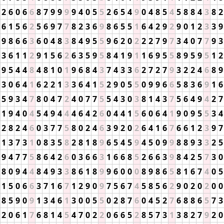
2
6
0
6
6
8
7
9
9
9
9
4
0
5
5
2
6
5
4
9
0
4
8
5
4
5
8
8
4
3
8
2
6
1
5
6
2
5
6
9
7
7
8
2
3
6
9
8
6
5
5
1
6
4
2
9
2
9
0
1
2
3
3
9
9
8
6
6
3
6
0
4
8
3
8
4
9
5
5
9
6
2
0
2
2
2
7
9
7
3
4
0
7
7
9
3
3
6
1
1
2
9
1
5
6
2
6
3
5
9
5
8
4
1
9
1
1
6
9
5
5
8
9
5
9
5
1
2
9
5
4
4
8
4
8
1
0
1
9
6
8
4
3
7
4
3
3
6
2
7
2
7
9
3
2
2
4
6
8
9
3
0
6
4
1
6
2
2
1
3
3
6
4
1
5
2
9
0
5
5
0
9
9
6
6
5
8
3
6
9
1
6
5
9
3
4
7
8
0
4
7
2
4
0
7
7
5
5
4
3
0
3
8
1
4
3
7
5
6
4
9
4
2
7
1
9
4
0
4
5
4
9
4
4
4
6
4
2
6
0
4
4
1
5
6
0
6
4
1
9
0
9
5
5
3
4
2
8
2
4
6
0
3
7
7
5
8
0
2
4
6
3
9
2
0
2
6
4
1
6
7
6
6
1
2
3
9
7
1
3
7
3
1
0
8
3
5
8
2
8
1
8
9
6
5
4
5
9
4
5
0
9
9
8
8
9
3
3
2
5
9
4
7
7
5
8
6
4
2
6
0
3
6
6
3
1
6
6
8
5
2
6
6
3
9
8
4
2
5
7
3
0
8
0
9
4
4
8
4
9
3
3
8
6
1
8
9
9
6
0
0
0
8
9
8
6
5
8
1
6
7
4
0
5
1
5
0
6
6
3
7
1
6
7
1
2
9
0
9
7
5
6
7
4
5
8
5
6
2
9
0
2
0
2
0
0
8
5
9
0
9
1
3
4
6
1
3
0
0
5
5
0
2
8
7
6
0
4
5
2
7
6
8
8
6
5
7
3
2
0
6
1
7
6
8
1
4
5
4
7
0
2
2
0
6
6
5
2
8
5
7
3
1
3
8
2
7
9
2
0