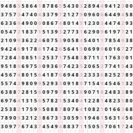
9
4
8
6
5
5
8
6
4
1
8
7
8
6
5
5
4
3
0
3
2
8
9
4
4
9
4
1
2
3
0
0
3
7
5
7
3
4
7
4
0
4
3
3
7
9
7
2
1
2
7
9
0
9
6
0
6
6
4
4
9
4
5
8
6
3
3
6
9
4
9
0
0
0
0
8
6
7
4
8
0
1
4
5
1
2
3
0
3
4
4
7
4
2
9
3
0
5
4
7
2
1
8
3
7
1
5
1
3
9
3
2
7
7
3
1
6
2
9
0
9
6
1
9
7
7
2
1
2
1
0
9
9
3
6
2
2
4
6
0
7
5
3
9
0
5
8
4
5
4
0
1
1
7
8
5
4
9
3
8
9
4
2
4
6
9
1
7
8
6
1
7
4
2
6
5
6
4
1
5
0
6
9
9
9
6
0
1
6
7
2
7
7
2
8
4
3
0
8
5
1
6
2
5
3
7
1
7
5
4
8
3
8
7
1
1
2
1
7
6
3
9
0
1
9
5
1
8
9
6
9
7
5
3
0
9
3
6
9
7
4
2
3
5
2
0
6
5
2
7
7
4
1
5
4
3
4
5
6
7
4
8
0
1
5
6
4
1
8
7
6
6
9
4
8
3
2
3
3
3
6
8
2
5
2
7
8
9
5
5
7
4
2
9
8
0
9
9
5
2
9
3
3
0
9
1
8
9
7
1
5
4
9
4
5
4
6
1
3
2
6
3
8
8
7
2
8
1
5
6
0
9
7
9
7
8
1
5
3
8
9
0
7
1
8
2
4
8
3
2
8
9
6
9
7
6
4
1
3
1
5
6
5
7
8
2
1
5
3
4
0
4
1
2
2
8
1
4
8
2
3
5
8
0
2
5
3
8
2
1
7
5
9
5
5
0
8
8
7
8
0
7
6
4
1
0
8
2
1
0
1
6
6
3
6
8
7
8
9
0
9
3
2
1
2
3
8
6
7
3
1
3
0
5
9
5
1
9
4
6
1
5
6
3
1
4
5
6
3
0
9
7
7
6
7
4
3
7
4
5
4
9
4
8
8
3
7
1
1
5
0
5
5
7
0
6
1
7
2
4