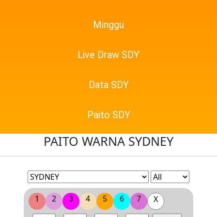
Minggu
Live Draw SDY
Data SDY
Paito SDY
PAITO WARNA SYDNEY
1
2
3
4
5
6
7
X