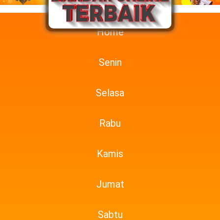
Home
Senin
Selasa
Rabu
Kamis
Jumat
Sabtu