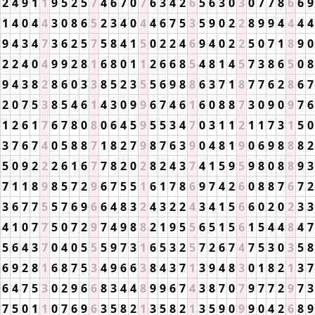
2
4
9
1
1
9
5
2
5
7
4
6
7
0
7
6
3
4
2
6
5
6
3
0
3
0
7
7
8
6
6
9
1
4
0
4
4
3
0
8
6
5
2
3
4
0
4
4
6
7
5
3
5
9
0
2
2
8
9
9
4
4
4
4
9
4
3
4
7
3
6
2
5
7
5
8
4
1
5
0
2
2
4
6
9
4
0
2
2
5
0
7
1
8
9
0
2
2
4
0
4
9
9
2
8
1
6
8
0
1
1
2
6
6
8
5
4
8
1
4
5
7
3
8
6
5
0
8
9
4
3
8
2
8
6
0
3
3
8
5
2
3
5
5
6
9
8
8
6
3
7
1
8
7
7
6
2
8
6
7
2
0
7
5
3
8
5
4
6
1
4
3
0
9
9
6
7
4
6
1
6
0
8
8
7
3
0
9
0
9
7
6
1
2
6
1
7
6
7
8
0
8
0
6
4
5
9
5
5
3
4
7
0
3
1
1
2
1
1
7
3
1
5
0
3
7
6
7
4
0
5
8
8
7
1
8
2
7
9
8
7
6
3
9
0
4
8
1
9
0
6
9
8
8
8
2
5
0
9
2
2
2
6
1
6
7
7
8
2
0
2
8
2
4
3
7
4
1
5
9
5
9
8
0
8
8
9
3
7
1
1
8
9
8
5
7
2
9
6
7
5
5
1
6
1
7
8
6
9
7
4
2
6
0
8
8
7
6
7
2
3
6
7
7
5
5
7
6
9
6
6
4
8
3
2
4
3
2
2
4
3
4
1
5
6
6
0
2
0
2
3
3
4
1
0
7
7
5
0
7
2
9
7
4
9
8
8
2
1
9
5
5
6
5
1
5
6
1
5
4
4
8
4
7
5
6
4
3
7
0
4
0
5
5
5
9
7
3
1
6
5
3
2
5
7
2
6
7
4
7
5
3
0
3
5
8
6
9
2
8
1
6
8
7
5
3
4
9
6
6
3
8
4
3
7
1
3
9
4
8
3
0
1
8
2
1
3
7
6
4
7
5
3
0
2
9
6
6
8
3
4
4
8
9
9
6
7
4
3
8
7
0
7
9
7
7
2
9
7
3
7
5
0
1
1
0
7
6
9
6
3
5
8
2
1
3
5
8
2
1
3
5
9
0
9
9
0
4
2
6
8
9